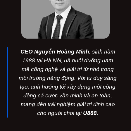
CEO
Nguyễn Hoàng Minh
, sinh năm
1988 tại Hà Nội, đã nuôi dưỡng đam
mê công nghệ và giải trí từ nhỏ trong
môi trường năng động. Với tư duy sáng
tạo, anh hướng tới xây dựng một cộng
đồng cá cược văn minh và an toàn,
mang đến trải nghiệm giải trí đỉnh cao
cho người chơi tại
U888
.