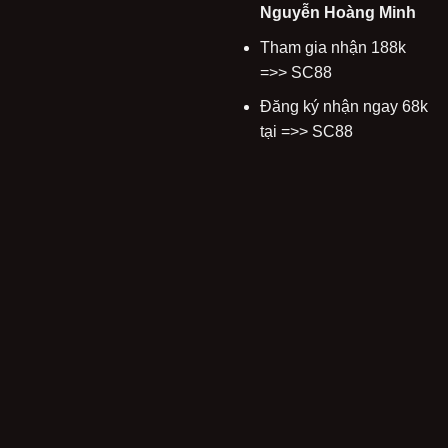
Nguyễn Hoàng Minh
Tham gia nhận 188k
=>>
SC88
Đăng ký nhận ngay 68k
tại =>>
SC88