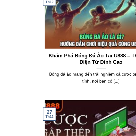
Th12
Khám Phá Bóng Đá Ảo Tại U888 – T
Điện Tử Đỉnh Cao
Bóng đá ảo mang đến trải nghiệm cá cược on
tính, nơi bạn có [...]
27
Th12