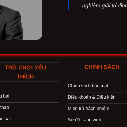
nghiệm giải trí đỉ
CHÍNH SÁCH
TRÒ CHƠI YÊU
THÍCH
Chính sách bảo mật
g bài
Điều khoản & Điều kiện
 thao
Miễn trừ trách nhiệm
e bài
Sơ đồ trang web