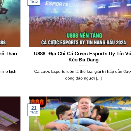
Th12
hể Thao
U888: Địa Chỉ Cá Cược Esports Uy Tín Vớ
Kèo Đa Dạng
line kịch
Cá cược Esports luôn là thể loại giải trí hấp dẫn đư
đông đảo người [...]
21
Th12