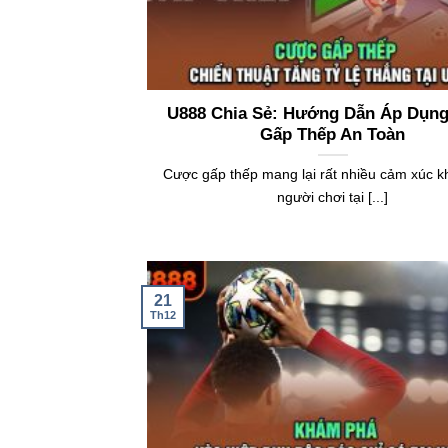
U888 Chia Sẻ: Hướng Dẫn Áp Dụn
Gấp Thếp An Toàn
Cược gấp thếp mang lại rất nhiều cảm xúc k
người chơi tại [...]
21
Th12