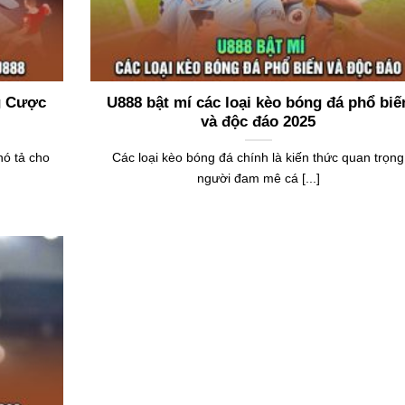
g Cược
U888 bật mí các loại kèo bóng đá phổ biế
và độc đáo 2025
hó tả cho
Các loại kèo bóng đá chính là kiến thức quan trọng
người đam mê cá [...]