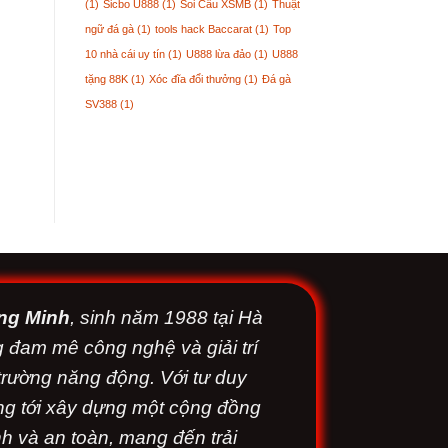
(1)
Sicbo U888
(1)
Soi Cầu XSMB
(1)
Thuật
ngữ đá gà
(1)
tools hack Baccarat
(1)
Top
10 nhà cái uy tín
(1)
U888 lừa đảo
(1)
U888
tặng 88K
(1)
Xóc đĩa đổi thưởng
(1)
Đá gà
SV388
(1)
ng Minh
, sinh năm 1988 tại Hà
 đam mê công nghệ và giải trí
 trường năng động. Với tư duy
ng tới xây dựng một cộng đồng
h và an toàn, mang đến trải