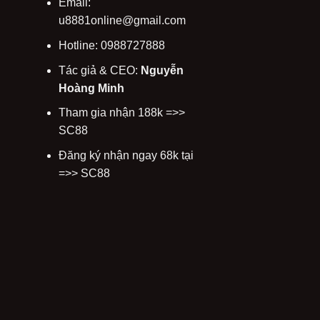
Email:
u8881online@gmail.com
Hotline: 0988727888
Tác giả & CEO:
Nguyễn
Hoàng Minh
Tham gia nhận 188k =>>
SC88
Đăng ký nhận ngay 68k tại
=>>
SC88