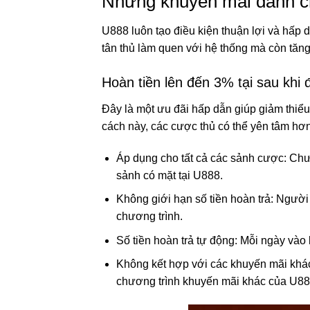
Những khuyến mãi dành ch
U888 luôn tạo điều kiện thuận lợi và hấp
tân thủ làm quen với hệ thống mà còn tăng
Hoàn tiền lên đến 3% tại sau khi
Đây là một ưu đãi hấp dẫn giúp giảm thiểu 
cách này, các cược thủ có thể yên tâm hơn
Áp dụng cho tất cả các sảnh cược: Chươ
sảnh có mặt tại U888.
Không giới hạn số tiền hoàn trả: Người c
chương trình.
Số tiền hoàn trả tự động: Mỗi ngày vào
Không kết hợp với các khuyến mãi khác:
chương trình khuyến mãi khác của U88