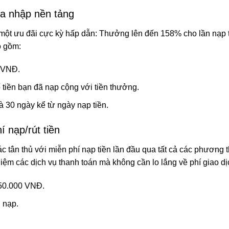
a nhập nền tảng
 ưu đãi cực kỳ hấp dẫn: Thưởng lên đến 158% cho lần nạp tiền đ
o gồm:
0 VNĐ.
tiền bạn đã nạp cộng với tiền thưởng.
 30 ngày kể từ ngày nạp tiền.
 nạp/rút tiền
 tân thủ với miễn phí nạp tiền lần đầu qua tất cả các phương th
hiệm các dịch vụ thanh toán mà không cần lo lắng về phí giao dị
à 50.000 VNĐ.
 nạp.