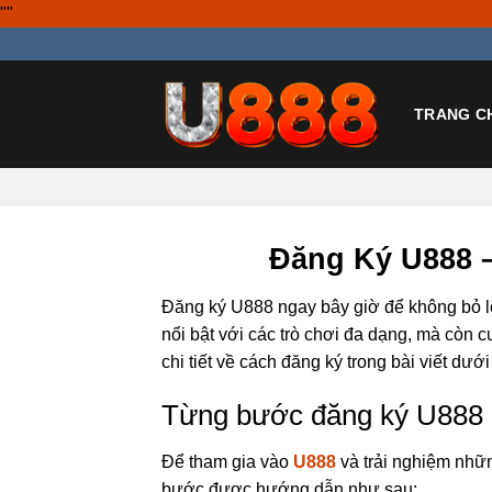
Skip
"
"
to
content
TRANG C
Đăng Ký U888 
Đăng ký U888 ngay bây giờ để không bỏ lỡ
nổi bật với các trò chơi đa dạng, mà còn
chi tiết về cách đăng ký trong bài viết dưới
Từng bước đăng ký U888 
Để tham gia vào
U888
và trải nghiệm nhữn
bước được hướng dẫn như sau: