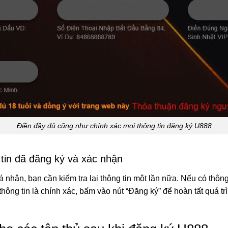
Điền đầy đủ cũng như chính xác mọi thông tin đăng ký U888
 tin đã đăng ký và xác nhận
á nhân, bạn cần kiểm tra lại thông tin một lần nữa. Nếu có thông 
thông tin là chính xác, bấm vào nút “Đăng ký” để hoàn tất quá tr