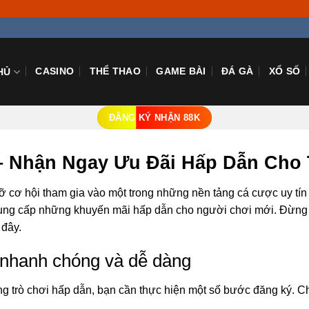
CASINO
THỂ THAO
GAME BÀI
ĐÁ GÀ
XỔ SỐ
HỦ
ĐĂNG KÝ NHẬN 88K
– Nhận Ngay Ưu Đãi Hấp Dẫn Cho 
 cơ hội tham gia vào một trong những nền tảng cá cược uy tín
 cung cấp những khuyến mãi hấp dẫn cho người chơi mới. Đừng b
 đây.
nhanh chóng và dễ dàng
g trò chơi hấp dẫn, bạn cần thực hiện một số bước đăng ký. Ch