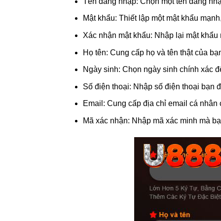
Tên đăng nhập: Chọn một tên đăng nhập 
Mật khẩu: Thiết lập một mật khẩu mạnh,
Xác nhận mật khẩu: Nhập lại mật khẩu 
Họ tên: Cung cấp họ và tên thật của bạn
Ngày sinh: Chọn ngày sinh chính xác đ
Số điện thoại: Nhập số điện thoại bạn đ
Email: Cung cấp địa chỉ email cá nhân
Mã xác nhận: Nhập mã xác minh mà bạn 