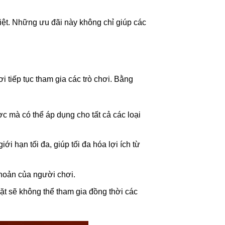
iệt. Những ưu đãi này không chỉ giúp các
i tiếp tục tham gia các trò chơi. Bằng
c mà có thể áp dụng cho tất cả các loại
ới hạn tối đa, giúp tối đa hóa lợi ích từ
khoản của người chơi.
ặt sẽ không thể tham gia đồng thời các