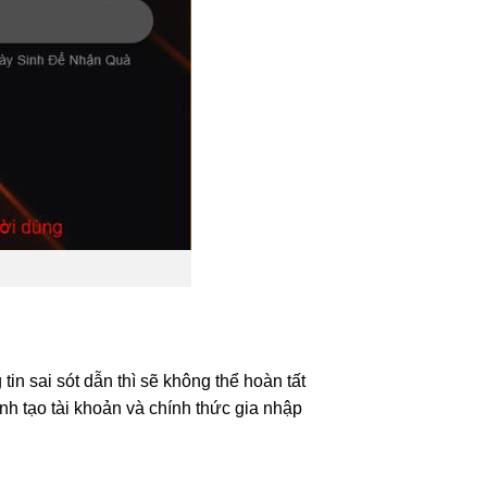
tin sai sót dẫn thì sẽ không thể hoàn tất
ình tạo tài khoản và chính thức gia nhập