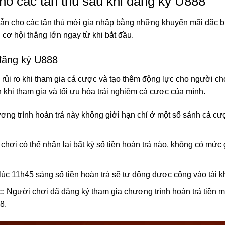
o các tân thủ sau khi đăng ký U888
 dẫn cho các tân thủ mới gia nhập bằng những khuyến mãi đặc b
 cơ hội thắng lớn ngay từ khi bắt đầu.
 đăng ký U888
rủi ro khi tham gia cá cược và tạo thêm động lực cho người chơ
 khi tham gia và tối ưu hóa trải nghiệm cá cược của mình.
ng trình hoàn trả này không giới hạn chỉ ở một số sảnh cá cượ
hơi có thể nhận lại bất kỳ số tiền hoàn trả nào, không có mức gi
 lúc 11h45 sáng số tiền hoàn trả sẽ tự động được cộng vào tài 
 Người chơi đã đăng ký tham gia chương trình hoàn trả tiền m
8.