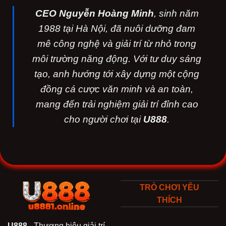
CEO
Nguyễn Hoàng Minh
, sinh năm
1988 tại Hà Nội, đã nuôi dưỡng đam
mê công nghệ và giải trí từ nhỏ trong
môi trường năng động. Với tư duy sáng
tạo, anh hướng tới xây dựng một cộng
đồng cá cược văn minh và an toàn,
mang đến trải nghiệm giải trí đỉnh cao
cho người chơi tại
U888
.
TRÒ CHƠI YÊU
THÍCH
U888
- Thương hiệu giải trí