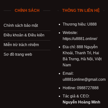
CHÍNH SÁCH
THÔNG TIN LIÊN HỆ
Thương hiệu: U888
Chính sách bảo mật
Website:
Điều khoản & Điều kiện
https://u8881.online/
Miễn trừ trách nhiệm
Địa chỉ: 888 Nguyễn
Khoái, Thanh Trì, Hai
Sơ đồ trang web
Bà Trưng, Hà Nội, Việt
Nam
Email:
u8881online@gmail.com
Hotline: 0988727888
Tác giả & CEO:
Nguyễn Hoàng Minh