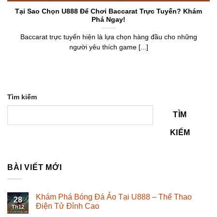
Tại Sao Chọn U888 Để Chơi Baccarat Trực Tuyến? Khám
Phá Ngay!
Baccarat trực tuyến hiện là lựa chọn hàng đầu cho những
người yêu thích game [...]
Tìm kiếm
TÌM
KIẾM
BÀI VIẾT MỚI
Khám Phá Bóng Đá Ảo Tại U888 – Thể Thao
28
Điện Tử Đỉnh Cao
Th12