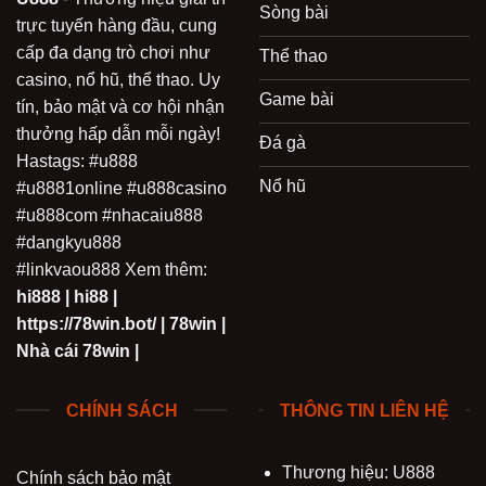
Sòng bài
trực tuyến hàng đầu, cung
cấp đa dạng trò chơi như
Thể thao
casino, nổ hũ, thể thao. Uy
Game bài
tín, bảo mật và cơ hội nhận
thưởng hấp dẫn mỗi ngày!
Đá gà
Hastags: #u888
Nổ hũ
#u8881online #u888casino
#u888com #nhacaiu888
#dangkyu888
#linkvaou888
Xem thêm:
hi888
|
hi88
|
https://78win.bot/
|
78win
|
Nhà cái 78win
|
CHÍNH SÁCH
THÔNG TIN LIÊN HỆ
Thương hiệu: U888
Chính sách bảo mật