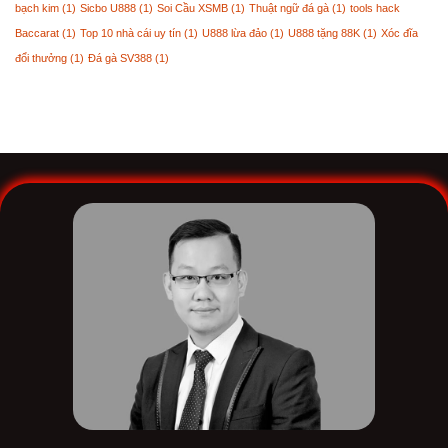
bạch kim
(1)
Sicbo U888
(1)
Soi Cầu XSMB
(1)
Thuật ngữ đá gà
(1)
tools hack
Baccarat
(1)
Top 10 nhà cái uy tín
(1)
U888 lừa đảo
(1)
U888 tặng 88K
(1)
Xóc đĩa
đổi thưởng
(1)
Đá gà SV388
(1)