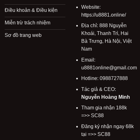
Website:
Điều khoản & Điều kiện
https://u8881.online/
Miễn trừ trách nhiệm
Địa chỉ: 888 Nguyễn
Khoái, Thanh Trì, Hai
Sơ đồ trang web
Bà Trưng, Hà Nội, Việt
Nam
Email:
u8881online@gmail.com
Hotline: 0988727888
Tác giả & CEO:
Nguyễn Hoàng Minh
Tham gia nhận 188k
=>>
SC88
Đăng ký nhận ngay 68k
tại =>>
SC88