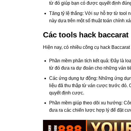
từ đó giúp bạn có được quyết định đún
Tăng tỷ lệ thắng: Với sự hỗ trợ từ tool n
này dựa trên một số thuật toán chính x
Các tools hack baccarat
Hiện nay, có nhiều công cụ hack Baccarat
Phần mềm phân tích kết quả: Đây là loạ
từ đó đưa ra dự đoán cho những ván ti
Các ứng dụng tự động: Những ứng dụng
liệu đã thu thập từ ván cược trước đó. 
quyết định cược.
Phần mềm giúp theo dõi xu hướng: Côn
đưa ra các chiến lược hợp lý để đặt cư