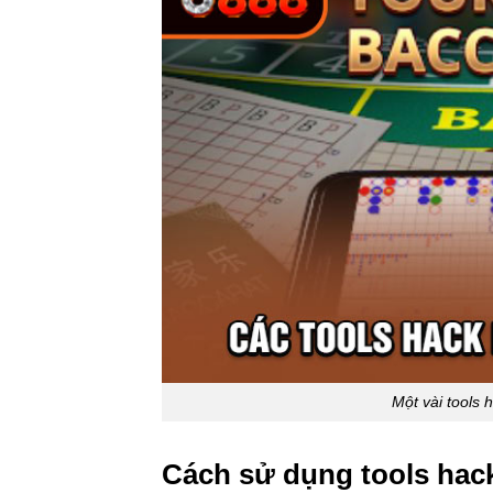
Một vài tools 
Cách sử dụng tools hack