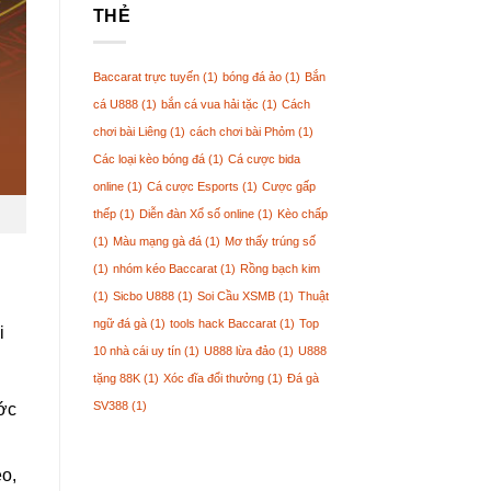
THẺ
Baccarat trực tuyến
(1)
bóng đá ảo
(1)
Bắn
cá U888
(1)
bắn cá vua hải tặc
(1)
Cách
chơi bài Liêng
(1)
cách chơi bài Phỏm
(1)
Các loại kèo bóng đá
(1)
Cá cược bida
online
(1)
Cá cược Esports
(1)
Cược gấp
thếp
(1)
Diễn đàn Xổ số online
(1)
Kèo chấp
(1)
Màu mạng gà đá
(1)
Mơ thấy trúng số
(1)
nhóm kéo Baccarat
(1)
Rồng bạch kim
(1)
Sicbo U888
(1)
Soi Cầu XSMB
(1)
Thuật
ngữ đá gà
(1)
tools hack Baccarat
(1)
Top
i
10 nhà cái uy tín
(1)
U888 lừa đảo
(1)
U888
tặng 88K
(1)
Xóc đĩa đổi thưởng
(1)
Đá gà
SV388
(1)
ước
eo,