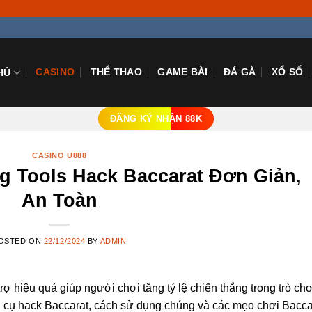
CASINO
THỂ THAO
GAME BÀI
ĐÁ GÀ
XỔ SỐ
HỦ
ĐĂNG KÝ NHẬN 88K
CASINO U888
 Tools Hack Baccarat Đơn Giản,
An Toàn
OSTED ON
22/12/2024
BY
ADMIN
ợ hiệu quả giúp người chơi tăng tỷ lệ chiến thắng trong trò chơ
 cụ hack Baccarat, cách sử dụng chúng và các mẹo chơi Bacca