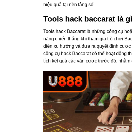
hiệu quả tại nền tảng số.
Tools hack baccarat là g
Tools hack Baccarat là những công cụ ho
năng chiến thắng khi tham gia trò chơi Bac
diện xu hướng và đưa ra quyết định cược 
công cụ hack Baccarat có thể hoạt động th
tích kết quả các ván cược trước đó, nhằm 