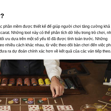
ì?
ặc phần mềm được thiết kế để giúp người chơi tăng cường khả
carat. Những tool này có thể phân tích dữ liệu trong trò chơi, n
tối ưu dựa trên một số yếu tố đã được tính toán trước. Những
eo nhiều cách khác nhau, từ việc theo dõi bàn chơi đến việc p
đưa ra dự đoán chính xác hơn về kết quả của các ván tiếp theo