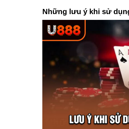
Những lưu ý khi sử dụng