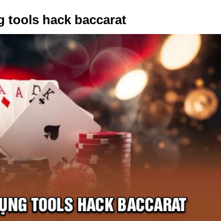
 tools hack baccarat