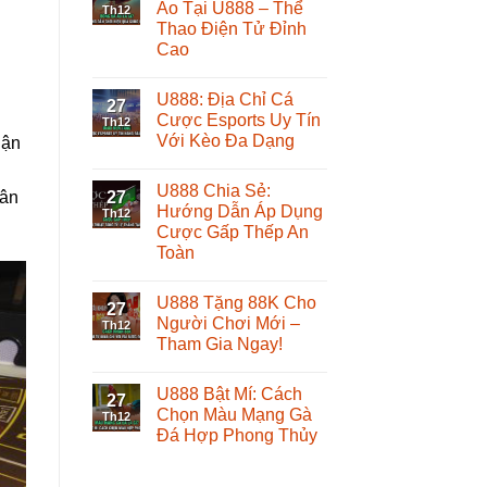
Ảo Tại U888 – Thể
Th12
Thao Điện Tử Đỉnh
Cao
U888: Địa Chỉ Cá
27
Cược Esports Uy Tín
Th12
Với Kèo Đa Dạng
hận
U888 Chia Sẻ:
27
hân
Hướng Dẫn Áp Dụng
Th12
.
Cược Gấp Thếp An
Toàn
U888 Tặng 88K Cho
27
Người Chơi Mới –
Th12
Tham Gia Ngay!
U888 Bật Mí: Cách
27
Chọn Màu Mạng Gà
Th12
Đá Hợp Phong Thủy