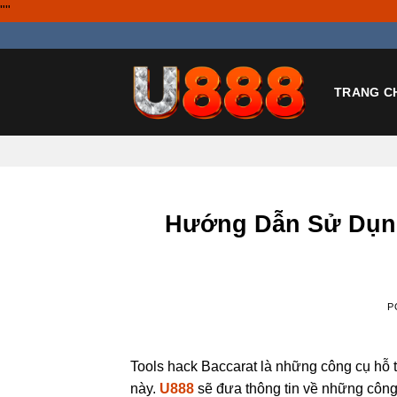
Skip
"
"
to
content
TRANG C
Hướng Dẫn Sử Dụng
P
Tools hack Baccarat là những công cụ hỗ tr
này.
U888
sẽ đưa thông tin về những công