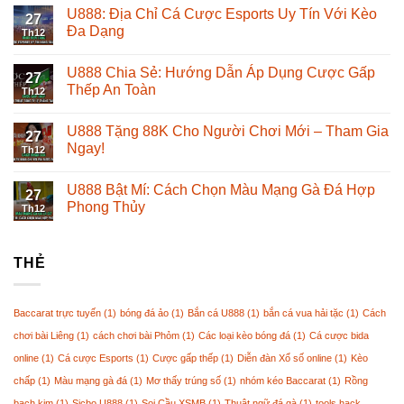
U888: Địa Chỉ Cá Cược Esports Uy Tín Với Kèo
27
Đa Dạng
Th12
U888 Chia Sẻ: Hướng Dẫn Áp Dụng Cược Gấp
27
Thếp An Toàn
Th12
U888 Tặng 88K Cho Người Chơi Mới – Tham Gia
27
Ngay!
Th12
U888 Bật Mí: Cách Chọn Màu Mạng Gà Đá Hợp
27
Phong Thủy
Th12
THẺ
Baccarat trực tuyến
(1)
bóng đá ảo
(1)
Bắn cá U888
(1)
bắn cá vua hải tặc
(1)
Cách
chơi bài Liêng
(1)
cách chơi bài Phỏm
(1)
Các loại kèo bóng đá
(1)
Cá cược bida
online
(1)
Cá cược Esports
(1)
Cược gấp thếp
(1)
Diễn đàn Xổ số online
(1)
Kèo
chấp
(1)
Màu mạng gà đá
(1)
Mơ thấy trúng số
(1)
nhóm kéo Baccarat
(1)
Rồng
bạch kim
(1)
Sicbo U888
(1)
Soi Cầu XSMB
(1)
Thuật ngữ đá gà
(1)
tools hack