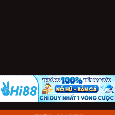
Copyright 2026 ©
u8881.online