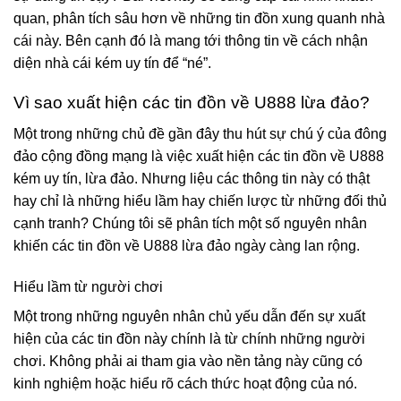
quan, phân tích sâu hơn về những tin đồn xung quanh nhà
cái này. Bên cạnh đó là mang tới thông tin về cách nhận
diện nhà cái kém uy tín để “né”.
Vì sao xuất hiện các tin đồn về U888 lừa đảo?
Một trong những chủ đề gần đây thu hút sự chú ý của đông
đảo cộng đồng mạng là việc xuất hiện các tin đồn về U888
kém uy tín, lừa đảo. Nhưng liệu các thông tin này có thật
hay chỉ là những hiểu lầm hay chiến lược từ những đối thủ
cạnh tranh? Chúng tôi sẽ phân tích một số nguyên nhân
khiến các tin đồn về U888 lừa đảo ngày càng lan rộng.
Hiểu lầm từ người chơi
Một trong những nguyên nhân chủ yếu dẫn đến sự xuất
hiện của các tin đồn này chính là từ chính những người
chơi. Không phải ai tham gia vào nền tảng này cũng có
kinh nghiệm hoặc hiểu rõ cách thức hoạt động của nó.