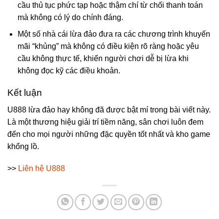
cầu thủ tục phức tạp hoặc thậm chí từ chối thanh toán
mà không có lý do chính đáng.
Một số nhà cái lừa đảo đưa ra các chương trình khuyến
mãi “khủng” mà không có điều kiện rõ ràng hoặc yêu
cầu không thực tế, khiến người chơi dễ bị lừa khi
không đọc kỹ các điều khoản.
Kết luận
U888 lừa đảo hay không đã được bật mí trong bài viết này.
Là một thương hiệu giải trí tiềm năng, sân chơi luôn đem
đến cho mọi người những đặc quyền tốt nhất và kho game
khổng lồ.
>>
Liên hệ U888