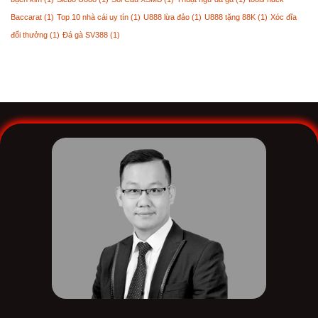
Baccarat
(1)
Top 10 nhà cái uy tín
(1)
U888 lừa đảo
(1)
U888 tặng 88K
(1)
Xóc đĩa
đổi thưởng
(1)
Đá gà SV388
(1)