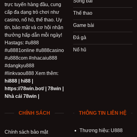
Sòng bài
trực tuyến hàng đầu, cung
cấp đa dạng trò chơi như
Thể thao
casino, nổ hũ, thể thao. Uy
Game bài
tín, bảo mật và cơ hội nhận
thưởng hấp dẫn mỗi ngày!
Đá gà
Hastags: #u888
Nổ hũ
#u8881online #u888casino
#u888com #nhacaiu888
#dangkyu888
#linkvaou888
Xem thêm:
hi888
|
hi88
|
https://78win.bot/
|
78win
|
Nhà cái 78win
|
CHÍNH SÁCH
THÔNG TIN LIÊN HỆ
Thương hiệu: U888
Chính sách bảo mật