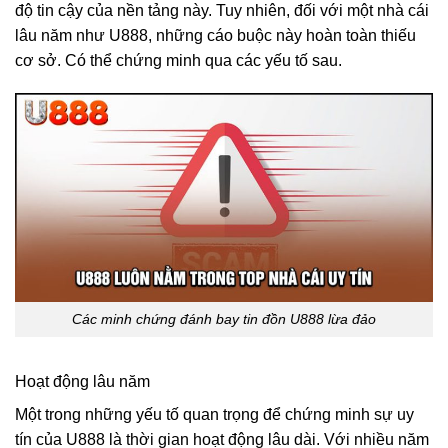
độ tin cậy của nền tảng này. Tuy nhiên, đối với một nhà cái
lâu năm như U888, những cáo buộc này hoàn toàn thiếu
cơ sở. Có thể chứng minh qua các yếu tố sau.
Các minh chứng đánh bay tin đồn U888 lừa đảo
Hoạt động lâu năm
Một trong những yếu tố quan trọng để chứng minh sự uy
tín của U888 là thời gian hoạt động lâu dài. Với nhiều năm